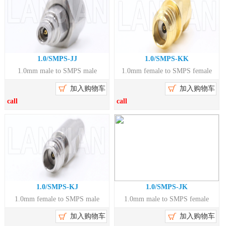
1.0/SMPS-JJ
1.0/SMPS-KK
1.0mm male to SMPS male
1.0mm female to SMPS female
adapter，110GHz
adapter，110GHz
加入购物车
加入购物车
call
call
1.0/SMPS-KJ
1.0/SMPS-JK
1.0mm female to SMPS male
1.0mm male to SMPS female
adapter，110GHz
adapter，110GHz
加入购物车
加入购物车