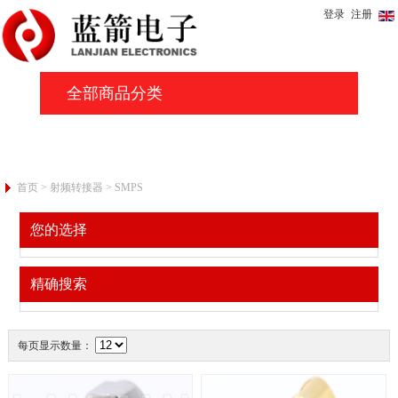
登录
注册
全部商品分类
首页
>
射频转接器
>
SMPS
您的选择
精确搜索
每页显示数量：