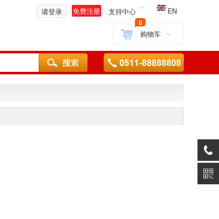
免费注册
EN
请登录
支持中心
0
购物车