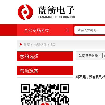
全部商品分类
首页
电缆组件
SC
>
>
您的选择
每页显示数量：
精确搜索
对不起，没有找到