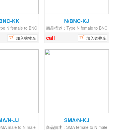
/BNC-KK
N/BNC-KJ
 N female to BNC
商品描述：Type N female to BNC
aight adapter，4GHz
male straight adapter，4GHz
call
加入购物车
加入购物车
MA/N-JJ
SMA/N-KJ
 male to N male
商品描述：SMA female to N male