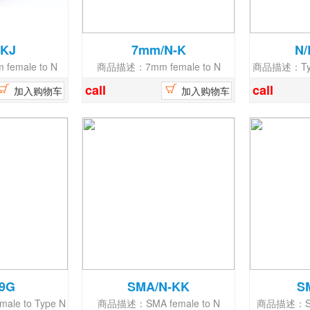
-KJ
7mm/N-K
N
emale to N
商品描述：7mm female to N
商品描述：Type
r, 18GHz
female straight adapter，18GHz
female str
call
call
加入购物车
加入购物车
-9G
SMA/N-KK
S
le to Type N
商品描述：SMA female to N
商品描述：SMA