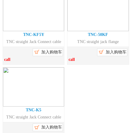
TNC-KF5Y
TNC-50KF
TNC straight Jack Connect cable
TNC straight jack flange
18GHz
connector,18GHz
加入购物车
加入购物车
call
call
TNC-K5
TNC straight Jack Connect cable
18GHz
加入购物车