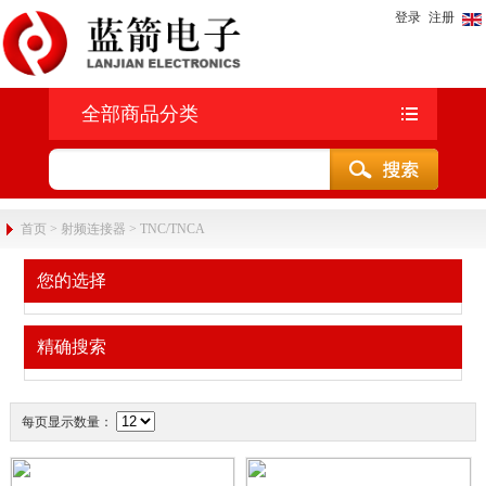
登录
注册
全部商品分类
首页
>
射频连接器
>
TNC/TNCA
您的选择
精确搜索
每页显示数量：